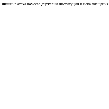
Фишинг атака намесва държавни институции и иска плащания