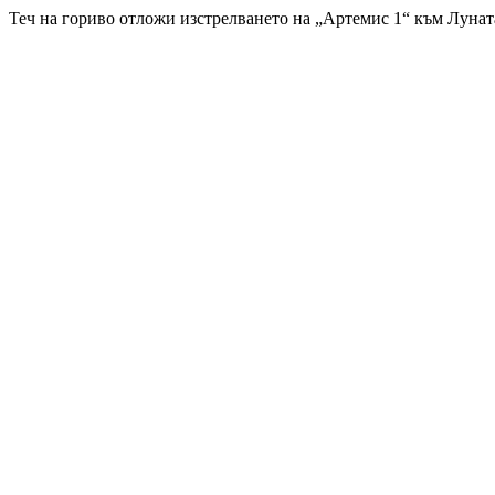
Теч на гориво отложи изстрелването на „Артемис 1“ към Лунат