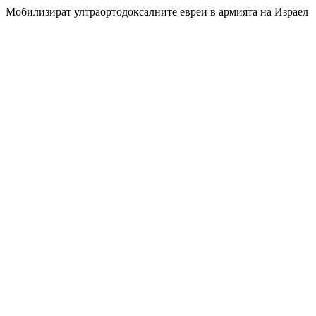
Мобилизират ултраортодоксалните евреи в армията на Израел