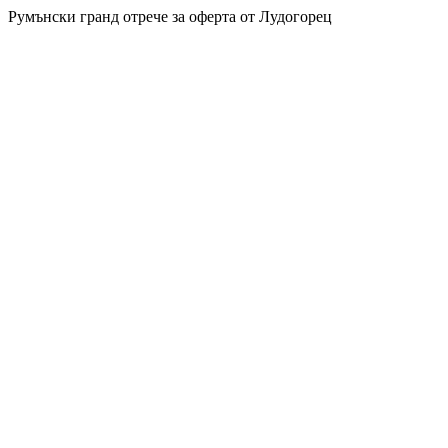
Румънски гранд отрече за оферта от Лудогорец