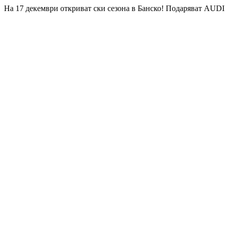
На 17 декември откриват ски сезона в Банско! Подаряват AUDI