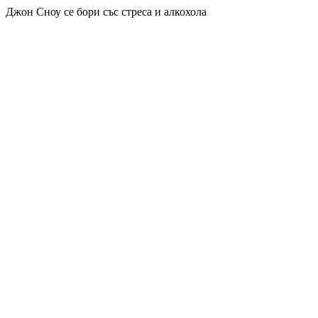
Джон Сноу се бори със стреса и алкохола