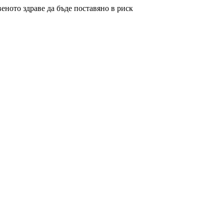
еното здраве да бъде поставяно в риск