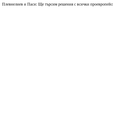
Плевнелиев и Паси: Ще търсим решения с всички проевропейс