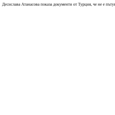
Десислава Атанасова показа документи от Турция, че не е пъту