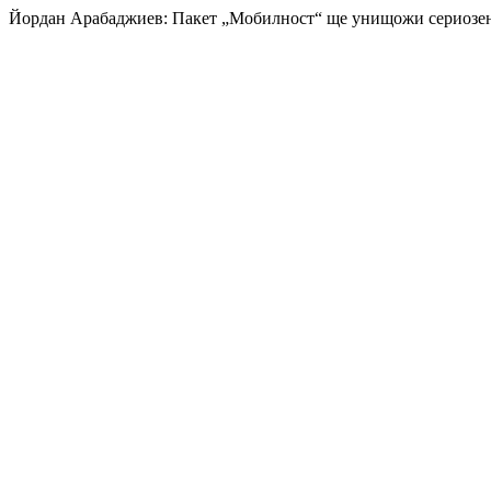
Йордан Арабаджиев: Пакет „Мобилност“ ще унищожи сериозен