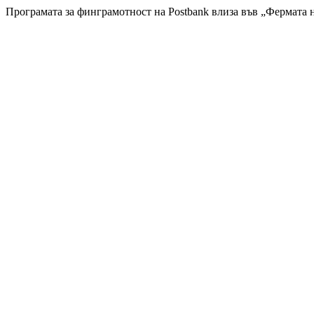
Програмата за финграмотност на Postbank влиза във „Фермата н