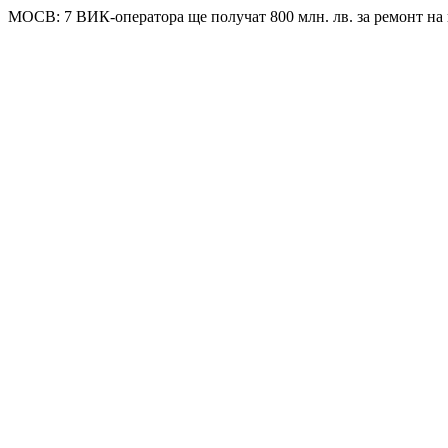
МОСВ: 7 ВИК-оператора ще получат 800 млн. лв. за ремонт н