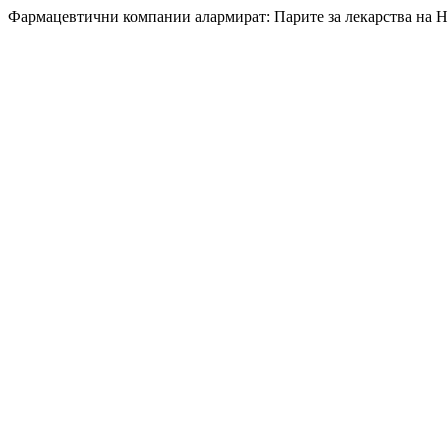
Фармацевтични компании алармират: Парите за лекарства на 