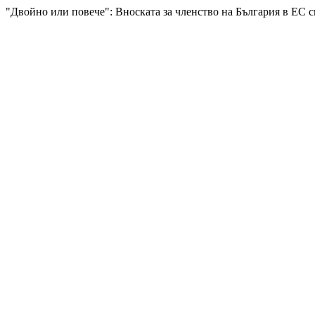
"Двойно или повече": Вноската за членство на България в ЕС 