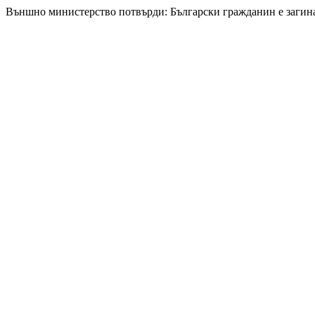
Външно министерство потвърди: Български гражданин е загина