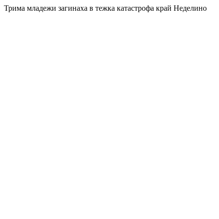
Трима младежи загинаха в тежка катастрофа край Неделино