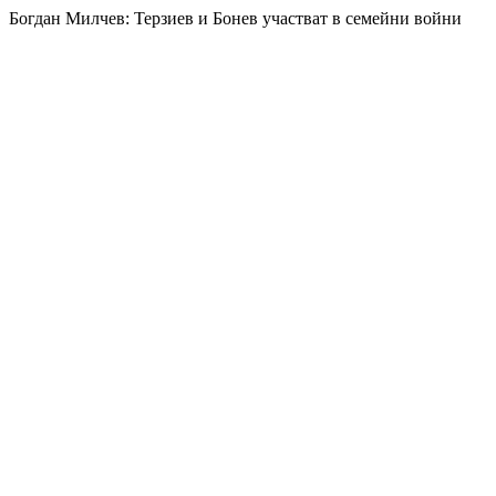
Богдан Милчев: Терзиев и Бонев участват в семейни войни