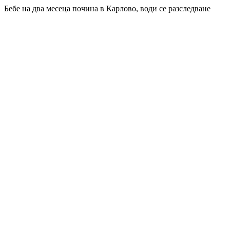
Бебе на два месеца почина в Карлово, води се разследване