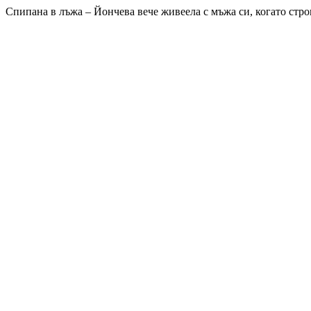
Спипана в лъжа – Йончева вече живеела с мъжа си, когато стро