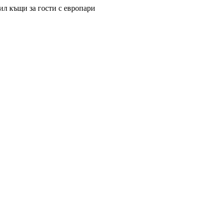
ил къщи за гости с европари