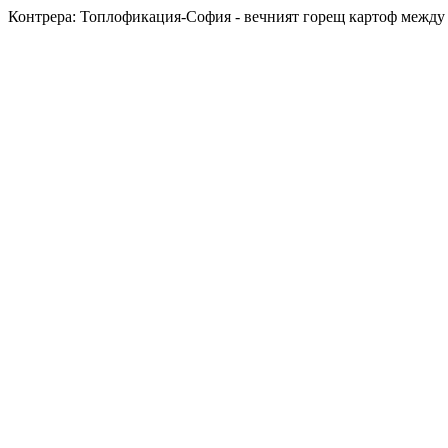
Контрера: Топлофикация-София - вечният горещ картоф между 