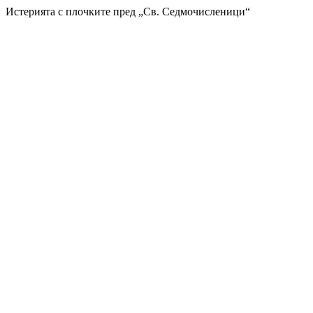
Истерията с плочките пред „Св. Седмочисленици“