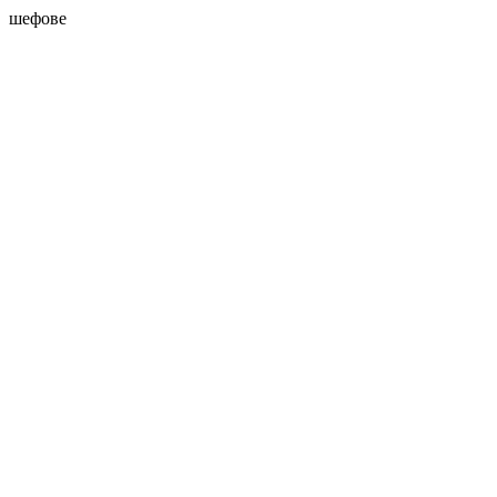
шефове