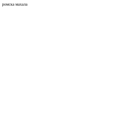
ромска махала