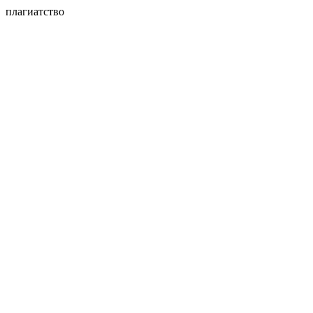
плагиатство