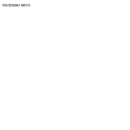
пилешко месо