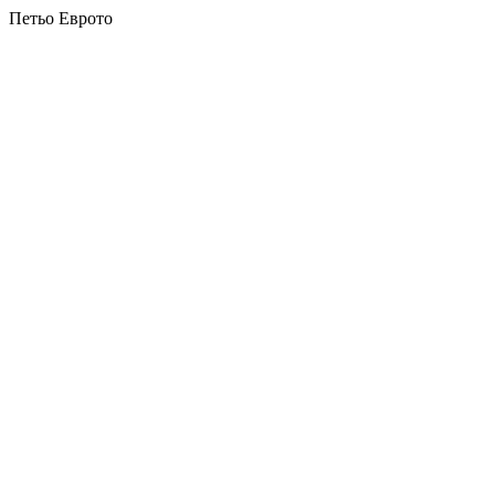
Петьо Еврото