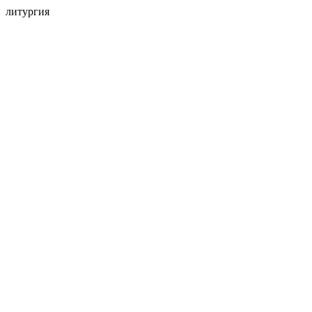
литургия