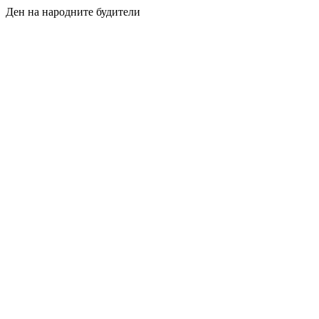
Ден на народните будители