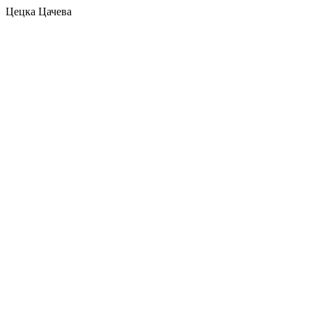
Цецка Цачева