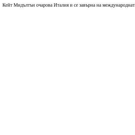
Кейт Мидълтън очарова Италия и се завърна на международнат